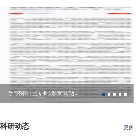
学习强国：把专业实验室“装”进...
科研动态
更多