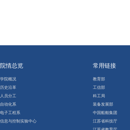
院情总览
常用链接
学院概况
教育部
历史沿革
工信部
人员分工
科工局
自动化系
装备发展部
电子工程系
中国船舶集团
信息与控制实验中心
江苏省科技厅
江苏省教育厅