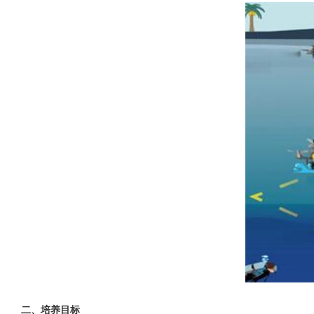
二、
培养目标