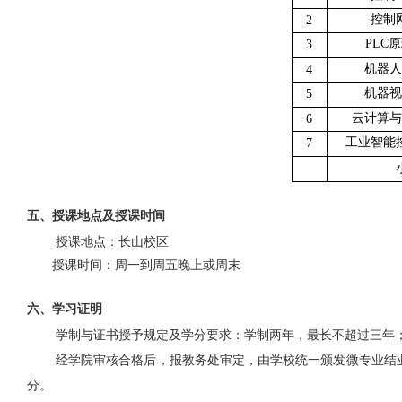
控制
2
PLC
原
3
机器人
4
机器视
5
云计算与
6
工业智能
7
五、授课地点及授课时间
授课地点：长山校区
授课时间：周一到周五晚上或周末
六、学习证明
学制与证书授予规定及学分要求：学制两年，最长不超过三年
经学院审核合格后，报教务处审定，由学校统一颁发微专业结
分。