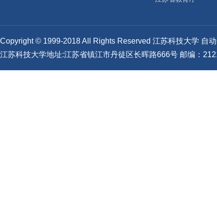
Copyright © 1999-2018 All Rights Reserved 江苏科技
江苏科技大学地址:江苏省镇江市丹徒区长晖路666号 邮编：2121