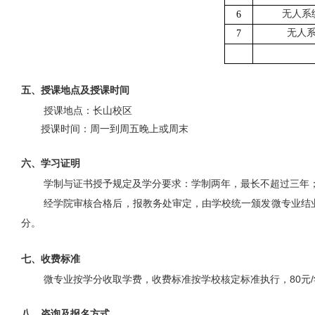
无人系
6
无人
7
五、授课地点及授课时间
授课地点：长山校区
授课时间：周一到周五晚上或周末
六、学习证明
学制与证书授予规定及学分要求：学制两年，最长不超过三年
经学院审核合格后，报教务处审定，由学校统一颁发微专业结
分。
七、收费标准
微专业按学分收取学费，收费标准按学校核定标准执行，
80
元
/
八、咨询及报名方式