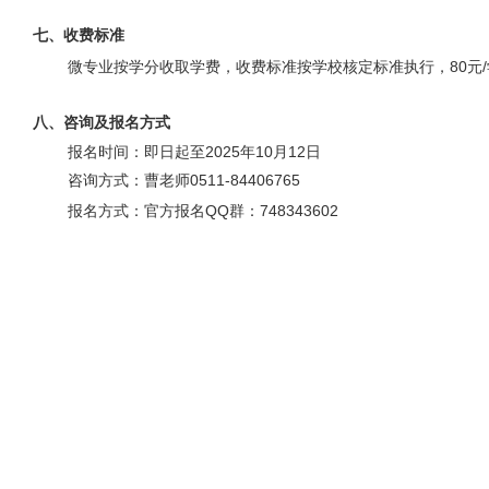
七、收费标准
微专业按学分收取学费，收费标准按学校核定标准执行，
80
元
/
八、咨询及报名方式
报名时间：即日起至
2025
年
10
月
12
日
咨询方式：曹老师
0511-84406765
报名方式：
官方报名
QQ
群：
748343602