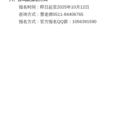
报名时间：即日起至
2025
年
10
月
12
日
咨询方式：曹老师
0511-84406765
报名方式：官方报名
QQ
群：
1056391590