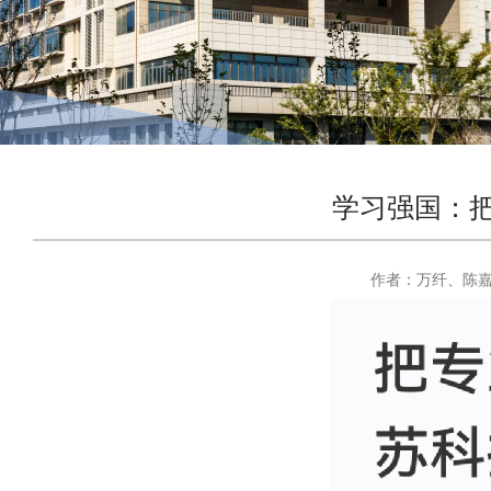
学习强国：把
作者：
万纤、陈