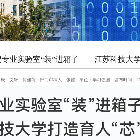
专业实验室“装”进箱子——江苏科技大学
嘉庆、文轩、何佳芮
部门审稿人：
张霞
单位：
学习强国
发布时间：
2