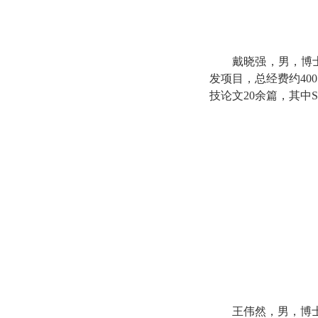
戴晓强，男，博
发项目，总经费约40
技论文20余篇，其中
王伟然，男，博士