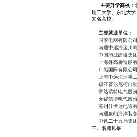
主要升学高校：
理工大学、东北大学
知名高校。
主要就业单位：
国家电网有限公
南通中远海运川
中国能源建设集
上海外高桥造船
广船国际有限公
上海中远海运重
镇江赛尔尼柯自
常熟瑞特电气股
无锡信捷电气股
苏州佳世达电通
南通象屿海洋装
中铁二十五局集
三、名师风采