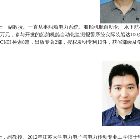
士，副教授。一直从事船舶电力系统、船舶机舱自动化、水下航
0万元，参与开发的船舶机舱自动化监测报警系统实际装船达100
SCI/EI 检索8篇，出版专著2部，授权发明专利10件，获省部
，副教授。2012年江苏大学电力电子与电力传动专业工学博士毕