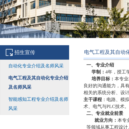
电气工程及其自动
招生宣传
一、
专业介绍
自动化专业介绍及名师风采
学制：
4年，授工
电气工程及其自动化专业介绍
培养目标：
本专业
良好的沟通能力，具
及名师风采
相关的系统分析、设
智能感知工程专业介绍及名师
主干课程
：电路、模
术、电气与PLC技术。
风采
二、专业就业前景
就业方向：
本专
等领域从事工程设计