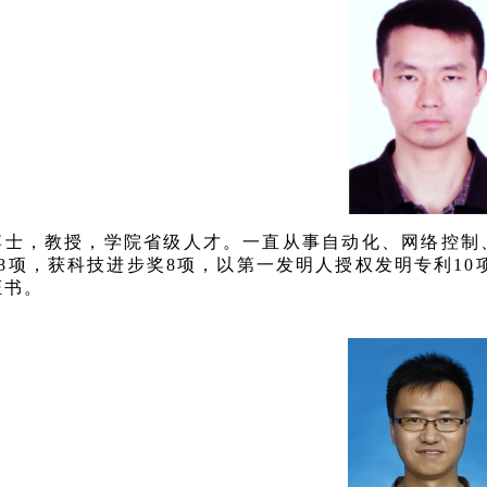
博士，教授，学院省级人才。一直从事自动化、网络控制
8项，获科技进步奖8项，以第一发明人授权发明专利10项
证书。