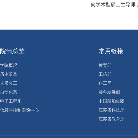
向学术型硕士生导师
院情总览
常用链接
学院概况
教育部
历史沿革
工信部
人员分工
科工局
自动化系
装备发展部
电子工程系
中国船舶集团
信息与控制实验中心
江苏省科技厅
江苏省教育厅