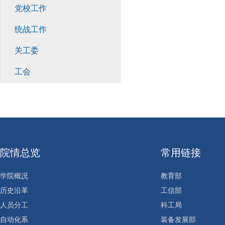
党校工作
统战工作
关工委
工会
院情总览
常用链接
学院概况
教育部
历史沿革
工信部
人员分工
科工局
自动化系
装备发展部