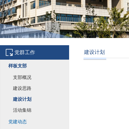
建设计划
党群工作
样板支部
支部概况
建设思路
建设计划
活动集锦
党建动态