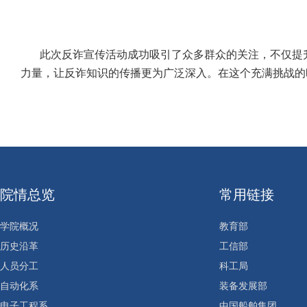
此次反诈宣传活动成功吸引了众多群众的关注，不仅提
力量，让反诈知识的传播更为广泛深入。在这个充满挑战的
院情总览
常用链接
学院概况
教育部
历史沿革
工信部
人员分工
科工局
自动化系
装备发展部
电子工程系
中国船舶集团